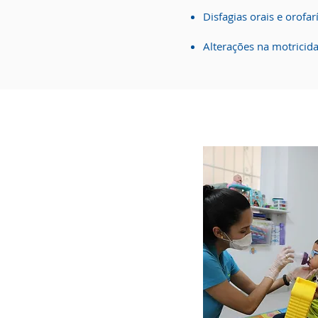
Disfagias orais e orofa
Alterações na motricida