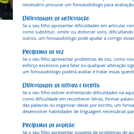
necessário procurar um fonoaudiólogo para avaliação 
Dificuldades de articulação
Se o seu filho apresentar dificuldades em articular co
como substituir, omitir ou distorcer sons, dificultan
outros, um fonoaudiólogo pode ajudar a corrigir essas 
Problemas de voz
Se o seu filho apresentar problemas de voz, como rouq
esforço excessivo para falar ou qualquer alteração sign
um fonoaudiólogo poderá avaliar e tratar essas quest
Dificuldades de leitura e escrita
Se o seu filho estiver enfrentando dificuldades na aquis
como dificuldade em reconhecer letras, formar palavr
das palavras ou organizar ideias por escrito, um fono
desenvolver habilidades de linguagem necessárias para
Problemas de audição
Se o seu filho apresentar suspeita de problemas de a