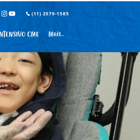
(11) 2579-1585
INTENSIVO CME
Mais...