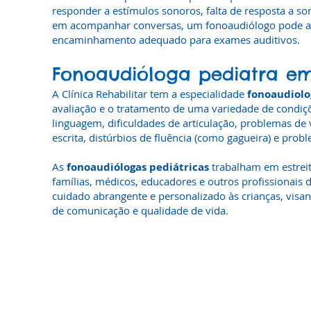
responder a estímulos sonoros, falta de resposta a son
em acompanhar conversas, um fonoaudiólogo pode aux
encaminhamento adequado para exames auditivos.
Fonoaudióloga pediatra em
A Clínica Rehabilitar tem a especialidade
fonoaudiolo
avaliação e o tratamento de uma variedade de condiçõ
linguagem, dificuldades de articulação, problemas de v
escrita, distúrbios de fluência (como gagueira) e prob
As
fonoaudiólogas pediátricas
trabalham em estrei
famílias, médicos, educadores e outros profissionais
cuidado abrangente e personalizado às crianças, visa
de comunicação e qualidade de vida.