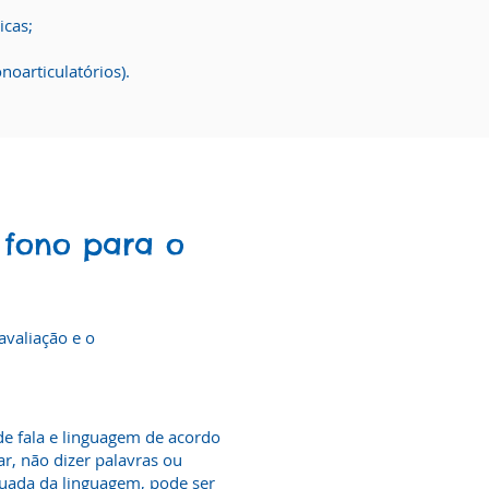
icas;
noarticulatórios).
fono para o
avaliação e o
de fala e linguagem de acordo
ar, não dizer palavras ou
uada da linguagem, pode ser