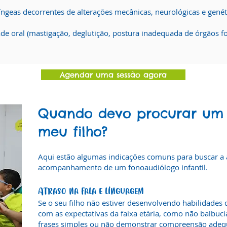
ríngeas decorrentes de alterações mecânicas, neurológicas e genét
de oral (mastigação, deglutição, postura inadequada de órgãos fo
Agendar uma sessão agora
Quando devo procurar um 
meu filho?
Aqui estão algumas indicações comuns para buscar a 
acompanhamento de um fonoaudiólogo infantil.
Atraso na fala e linguagem
S
e o seu filho não estiver desenvolvendo habilidades 
com as expectativas da faixa etária, como não balbuci
frases simples ou não demonstrar compreensão adeq