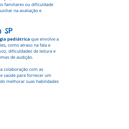
s familiares ou dificuldade
iliar na avaliação e
 SP
gia pediátrica
que
envolve a
es, como atraso na fala e
oz, dificuldades de leitura e
lemas de audição.
ta colaboração com as
 de saúde para fornecer um
ndo melhorar suas habilidades