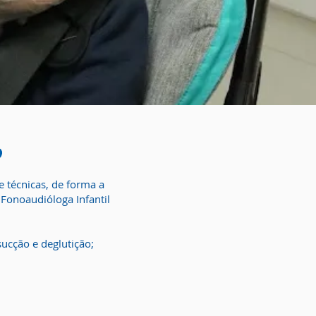
o
e técnicas, de forma a
 Fonoaudióloga Infantil
ucção e deglutição;