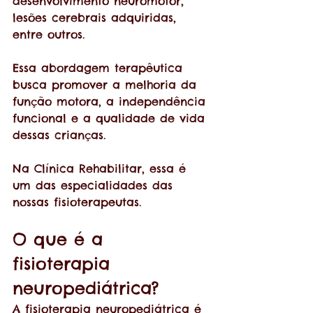
desenvolvimento neuromotor, 
lesões cerebrais adquiridas, 
entre outros. 
Essa abordagem terapêutica 
busca promover a melhoria da 
função motora, a independência 
funcional e a qualidade de vida 
dessas crianças.
Na Clínica Rehabilitar, essa é 
um das especialidades das 
nossas fisioterapeutas.
O que é a 
fisioterapia 
neuropediátrica?
A fisioterapia neuropediátrica é 