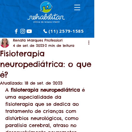
(11) 2579-1585
Renata Marques Professiori
4 de set. de 2023
2 min de leitura
Fisioterapia
neuropediátrica: o que
é?
Atualizado:
18 de set. de 2023
A 
fisioterapia neuropediátrica 
é 
uma especialidade da 
fisioterapia que se dedica ao 
tratamento de crianças com 
distúrbios neurológicos, como 
paralisia cerebral, atraso no 