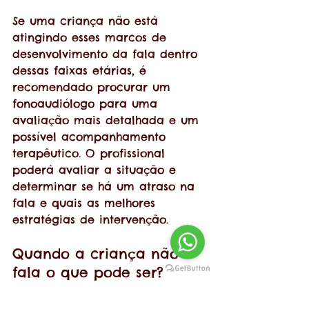
Se uma criança não está 
atingindo esses marcos de 
desenvolvimento da fala dentro 
dessas faixas etárias, é 
recomendado procurar um 
fonoaudiólogo para uma 
avaliação mais detalhada e um 
possível acompanhamento 
terapêutico. O profissional 
poderá avaliar a situação e 
determinar se há um atraso na 
fala e quais as melhores 
estratégias de intervenção.
Quando a criança não 
fala o que pode ser?
As possíveis razões para uma 
criança não falar incluem 