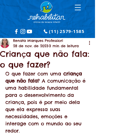
(11) 2579-1585
Renata Marques Professiori
28 de nov. de 2023
3 min de leitura
Criança que não fala:
o que fazer?
O que fazer com uma 
criança 
que não fala
? A comunicação é 
uma habilidade fundamental 
para o desenvolvimento da 
criança, pois é por meio dela 
que ela expressa suas 
necessidades, emoções e 
interage com o mundo ao seu 
redor. 